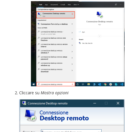
Cliccare su
Mostra opzioni