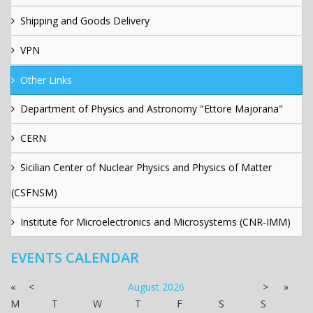
Shipping and Goods Delivery
VPN
Other Links
Department of Physics and Astronomy "Ettore Majorana"
CERN
Sicilian Center of Nuclear Physics and Physics of Matter
(CSFNSM)
Institute for Microelectronics and Microsystems (CNR-IMM)
EVENTS CALENDAR
«
<
August
2026
>
»
M
T
W
T
F
S
S