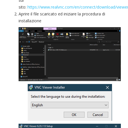
sul
sito:
https://www.realvnc.com/en/connect/download/viewe
Aprire il file scaricato ed iniziare la procedura di
installazione