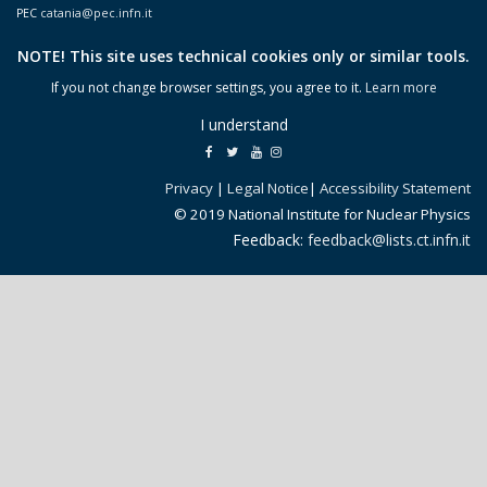
PEC
catania@pec.infn.it
NOTE! This site uses technical cookies only or similar tools.
If you not change browser settings, you agree to it.
Learn more
I understand
Privacy
|
Legal Notice
|
Accessibility Statement
© 2019 National Institute for Nuclear Physics
Feedback:
feedback@lists.ct.infn.it