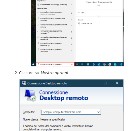
Cliccare su
Mostra opzioni