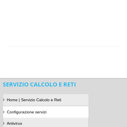
SERVIZIO CALCOLO E RETI
Home | Servizio Calcolo e Reti
Configurazione servizi
Antivirus