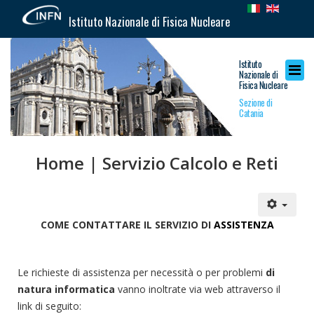
Istituto Nazionale di Fisica Nucleare
Istituto
Nazionale di
Fisica Nucleare
Sezione di
Catania
Home | Servizio Calcolo e Reti
COME CONTATTARE IL SERVIZIO
DI
ASSISTENZA
Le richieste di assistenza per necessità o per problemi
di
natura informatica
vanno inoltrate via web attraverso il
link di seguito: