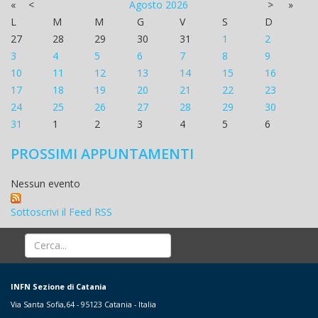
«
<
Agosto
2026
>
»
L
M
M
G
V
S
D
27
28
29
30
31
1
2
3
4
5
6
7
8
9
10
11
12
13
14
15
16
17
18
19
20
21
22
23
24
25
26
27
28
29
30
31
1
2
3
4
5
6
PROSSIMI APPUNTAMENTI
Nessun evento
Sottoscrivi il Feed RSS
INFN Sezione di Catania
Via Santa Sofia,64 - 95123 Catania - Italia