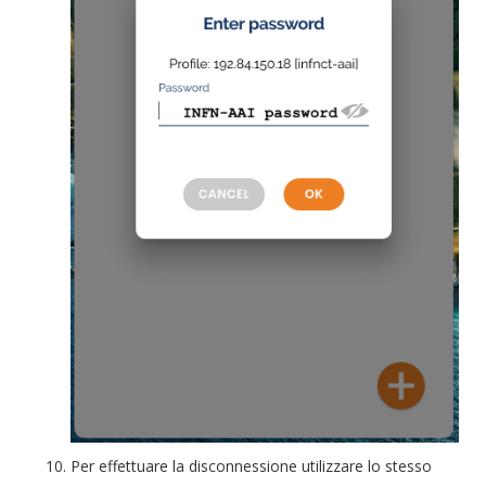
Per effettuare la disconnessione utilizzare lo stesso