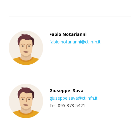
Fabio Notarianni
fabio.notarianni@ct.infn.it
Giuseppe. Sava
giuseppe.sava@ct.infn.it
Tel. 095 378 5421