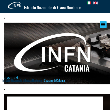
Istituto Nazionale di Fisica Nucleare
prev
next
Istituto Nazionale di Fisica Nucleare |
Sezione di Catania