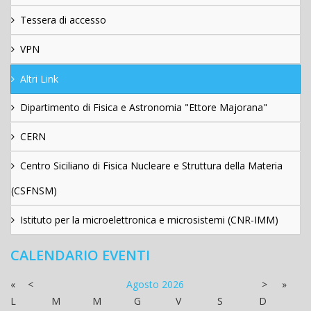
Tessera di accesso
VPN
Altri Link
Dipartimento di Fisica e Astronomia "Ettore Majorana"
CERN
Centro Siciliano di Fisica Nucleare e Struttura della Materia
(CSFNSM)
Istituto per la microelettronica e microsistemi (CNR-IMM)
CALENDARIO EVENTI
«
<
Agosto
2026
>
»
L
M
M
G
V
S
D