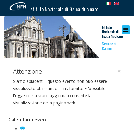
Istituto Nazionale di Fisica Nucleare
Istituto
Nazionale di
Fisica Nucleare
Sezione di
Catania
×
Attenzione
Siamo spiacenti - questo evento non può essere
visualizzato utilizzando il link fornito. E 'possibile
l'oggetto sia stato aggiornato durante la
visualizzazione della pagina web.
Calendario eventi