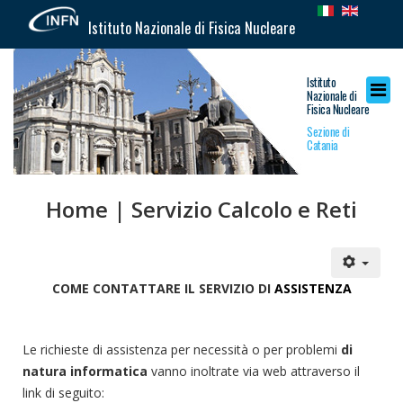
Istituto Nazionale di Fisica Nucleare
Istituto
Nazionale di
Fisica Nucleare
Sezione di
Catania
Home | Servizio Calcolo e Reti
COME CONTATTARE IL SERVIZIO
DI
ASSISTENZA
Le richieste di assistenza per necessità o per problemi
di
natura informatica
vanno inoltrate via web attraverso il
link di seguito: