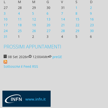
L
M
M
G
V
S
D
27
28
29
30
31
1
2
3
4
5
6
7
8
9
10
11
12
13
14
15
16
17
18
19
20
21
22
23
24
25
26
27
28
29
30
31
1
2
3
4
5
6
PROSSIMI APPUNTAMENTI
08 Set 2026
n
12:00AM
n
preGE
Sottoscrivi il Feed RSS