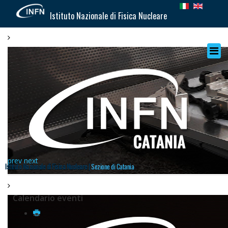
Istituto Nazionale di Fisica Nucleare
prev
next
Istituto Nazionale di Fisica Nucleare |
Sezione di Catania
Calendario eventi