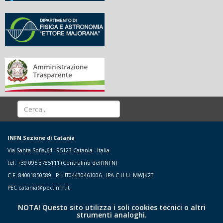
INFN Sezione di Catania
Via Santa Sofia,64 - 95123 Catania - Italia
tel. +39 095 3785111 (Centralino dell'INFN)
C.F. 84001850589 - P.I. IT04430461006 - IPA C.U.U. MWJK2T
PEC
catania@pec.infn.it
NOTA! Questo sito utilizza i soli cookies tecnici o altri
strumenti analoghi.