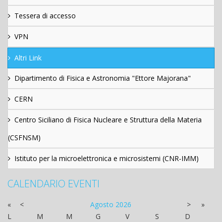
Tessera di accesso
VPN
Altri Link
Dipartimento di Fisica e Astronomia "Ettore Majorana"
CERN
Centro Siciliano di Fisica Nucleare e Struttura della Materia
(CSFNSM)
Istituto per la microelettronica e microsistemi (CNR-IMM)
CALENDARIO EVENTI
«
<
Agosto
2026
>
»
L
M
M
G
V
S
D