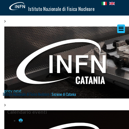
Istituto Nazionale di Fisica Nucleare
prev
next
Istituto Nazionale di Fisica Nucleare |
Sezione di Catania
Calendario eventi