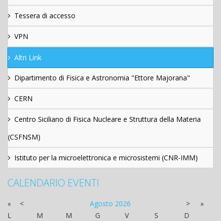
Tessera di accesso
VPN
Altri Link
Dipartimento di Fisica e Astronomia "Ettore Majorana"
CERN
Centro Siciliano di Fisica Nucleare e Struttura della Materia
(CSFNSM)
Istituto per la microelettronica e microsistemi (CNR-IMM)
CALENDARIO EVENTI
«
<
Agosto
2026
>
»
L
M
M
G
V
S
D