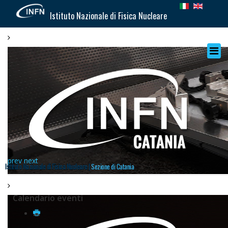
Istituto Nazionale di Fisica Nucleare
prev
next
Istituto Nazionale di Fisica Nucleare |
Sezione di Catania
Calendario eventi