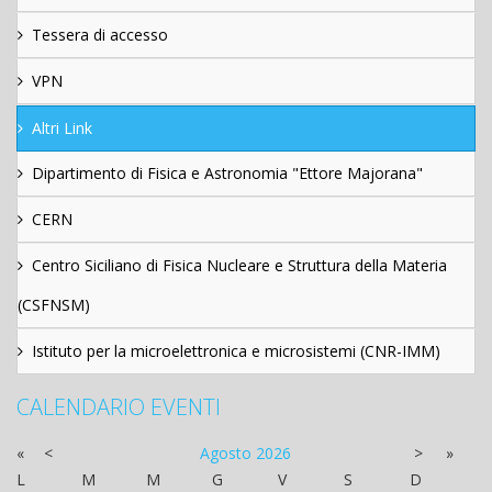
Tessera di accesso
VPN
Altri Link
Dipartimento di Fisica e Astronomia "Ettore Majorana"
CERN
Centro Siciliano di Fisica Nucleare e Struttura della Materia
(CSFNSM)
Istituto per la microelettronica e microsistemi (CNR-IMM)
CALENDARIO EVENTI
«
<
Agosto
2026
>
»
L
M
M
G
V
S
D