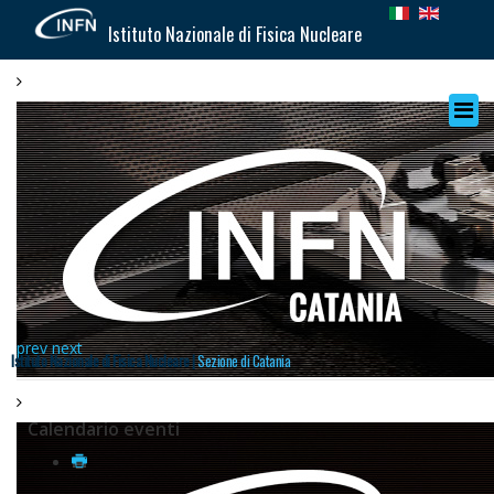
Istituto Nazionale di Fisica Nucleare
prev
next
Istituto Nazionale di Fisica Nucleare |
Sezione di Catania
Calendario eventi