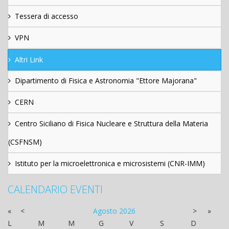
Tessera di accesso
VPN
Altri Link
Dipartimento di Fisica e Astronomia "Ettore Majorana"
CERN
Centro Siciliano di Fisica Nucleare e Struttura della Materia
(CSFNSM)
Istituto per la microelettronica e microsistemi (CNR-IMM)
CALENDARIO EVENTI
«
<
Agosto
2026
>
»
L
M
M
G
V
S
D