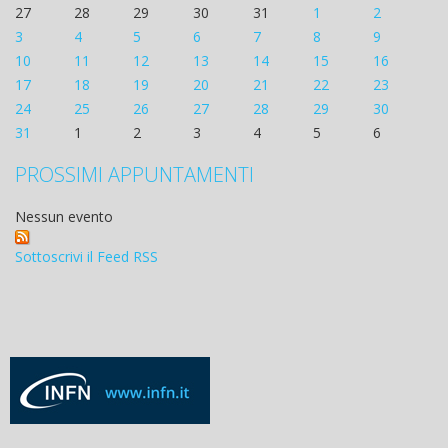
27
28
29
30
31
1
2
3
4
5
6
7
8
9
10
11
12
13
14
15
16
17
18
19
20
21
22
23
24
25
26
27
28
29
30
31
1
2
3
4
5
6
PROSSIMI APPUNTAMENTI
Nessun evento
Sottoscrivi il Feed RSS