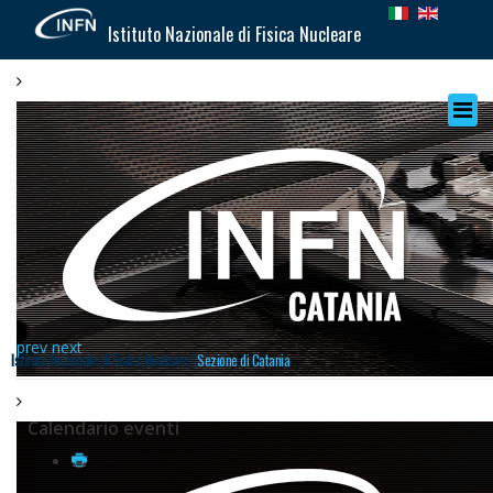
Istituto Nazionale di Fisica Nucleare
prev
next
Istituto Nazionale di Fisica Nucleare |
Sezione di Catania
Calendario eventi