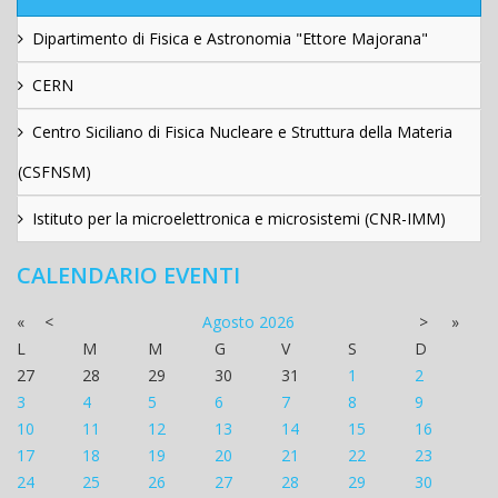
Dipartimento di Fisica e Astronomia "Ettore Majorana"
CERN
Centro Siciliano di Fisica Nucleare e Struttura della Materia
(CSFNSM)
Istituto per la microelettronica e microsistemi (CNR-IMM)
CALENDARIO EVENTI
«
<
Agosto
2026
>
»
L
M
M
G
V
S
D
27
28
29
30
31
1
2
3
4
5
6
7
8
9
10
11
12
13
14
15
16
17
18
19
20
21
22
23
24
25
26
27
28
29
30