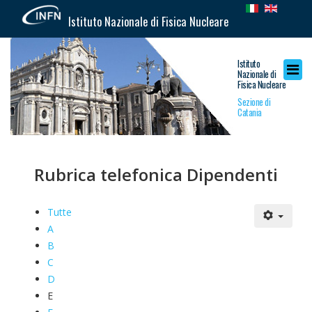
Istituto Nazionale di Fisica Nucleare
Istituto
Nazionale di
Fisica Nucleare
Sezione di
Catania
Rubrica telefonica Dipendenti
Tutte
A
B
C
D
E