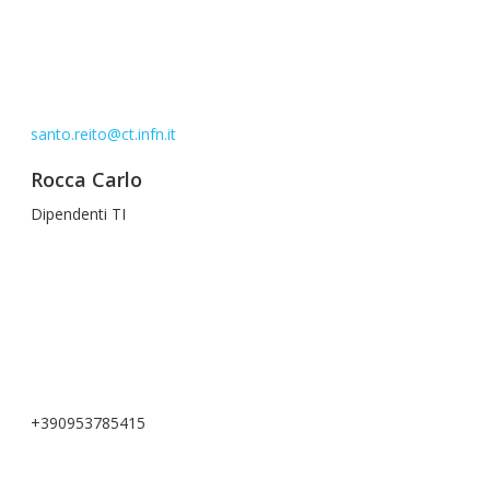
santo.reito@ct.infn.it
Rocca Carlo
Dipendenti TI
+390953785415