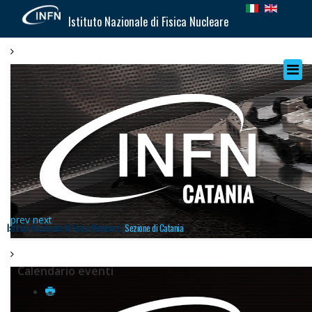
Istituto Nazionale di Fisica Nucleare
prev
next
Istituto Nazionale di Fisica Nucleare |
Sezione di Catania
Calendario eventi