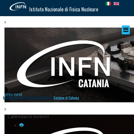
Istituto Nazionale di Fisica Nucleare
prev
next
Istituto Nazionale di Fisica Nucleare |
Sezione di Catania
Calendario eventi