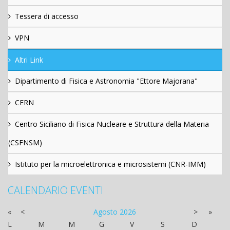
Tessera di accesso
VPN
Altri Link
Dipartimento di Fisica e Astronomia "Ettore Majorana"
CERN
Centro Siciliano di Fisica Nucleare e Struttura della Materia
(CSFNSM)
Istituto per la microelettronica e microsistemi (CNR-IMM)
CALENDARIO EVENTI
«
<
Agosto
2026
>
»
L
M
M
G
V
S
D