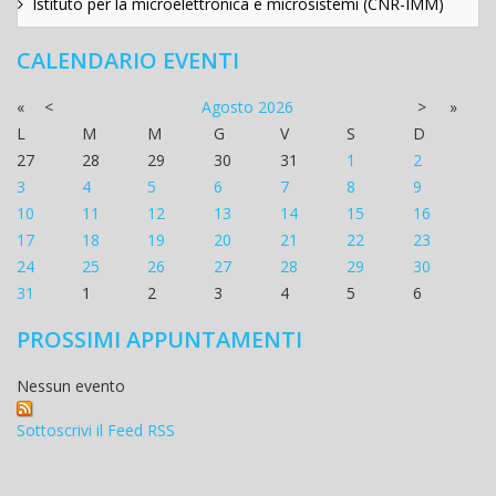
Istituto per la microelettronica e microsistemi (CNR-IMM)
CALENDARIO EVENTI
«
<
Agosto
2026
>
»
L
M
M
G
V
S
D
27
28
29
30
31
1
2
3
4
5
6
7
8
9
10
11
12
13
14
15
16
17
18
19
20
21
22
23
24
25
26
27
28
29
30
31
1
2
3
4
5
6
PROSSIMI APPUNTAMENTI
Nessun evento
Sottoscrivi il Feed RSS