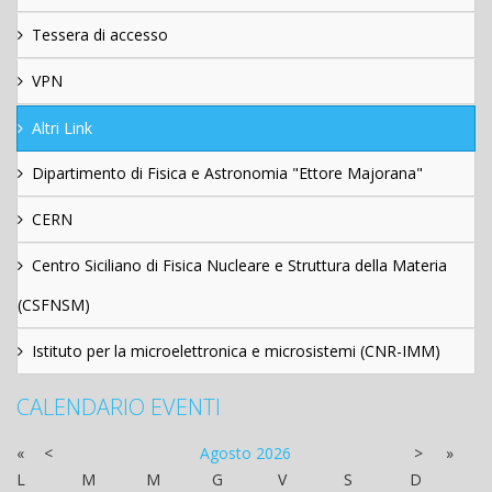
Tessera di accesso
VPN
Altri Link
Dipartimento di Fisica e Astronomia "Ettore Majorana"
CERN
Centro Siciliano di Fisica Nucleare e Struttura della Materia
(CSFNSM)
Istituto per la microelettronica e microsistemi (CNR-IMM)
CALENDARIO EVENTI
«
<
Agosto
2026
>
»
L
M
M
G
V
S
D