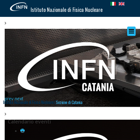
Istituto Nazionale di Fisica Nucleare
prev
next
Istituto Nazionale di Fisica Nucleare |
Sezione di Catania
Calendario eventi