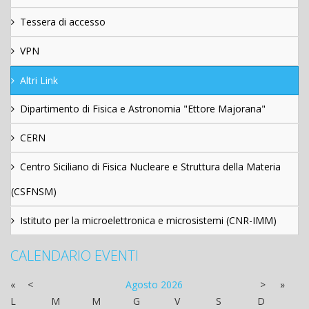
Tessera di accesso
VPN
Altri Link
Dipartimento di Fisica e Astronomia "Ettore Majorana"
CERN
Centro Siciliano di Fisica Nucleare e Struttura della Materia
(CSFNSM)
Istituto per la microelettronica e microsistemi (CNR-IMM)
CALENDARIO EVENTI
«
<
Agosto
2026
>
»
L
M
M
G
V
S
D