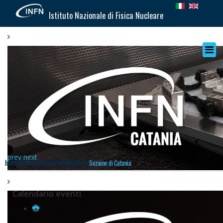
Istituto Nazionale di Fisica Nucleare
prev
next
Istituto Nazionale di Fisica Nucleare |
Sezione di Catania
Calendario eventi