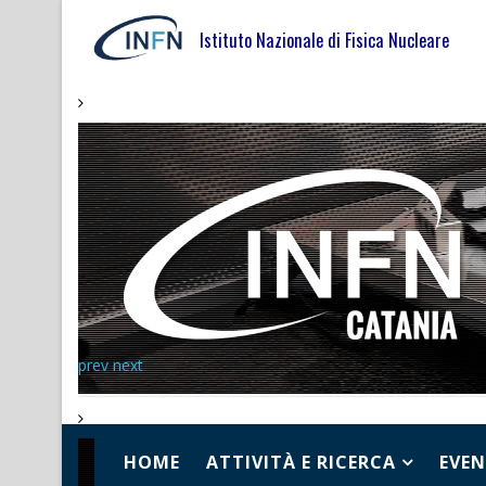
Istituto Nazionale di Fisica Nucleare
prev
next
HOME
ATTIVITÀ E RICERCA
EVEN