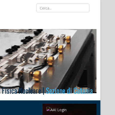
i Fisica Nucleare |
Sezione di Catania