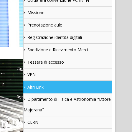
Guida alla convenzione PC INFN
Missione
Prenotazione aule
Registrazione identità digitali
Spedizione e Ricevimento Merci
Tessera di accesso
VPN
Altri Link
Dipartimento di Fisica e Astronomia "Ettore
Majorana"
CERN