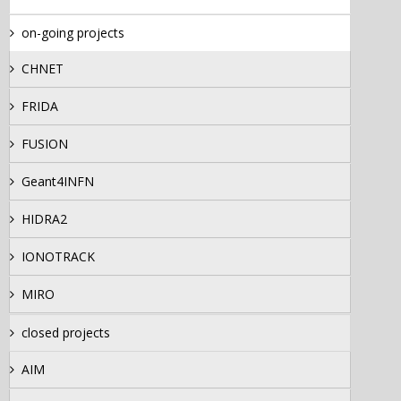
on-going projects
CHNET
FRIDA
FUSION
Geant4INFN
HIDRA2
IONOTRACK
MIRO
closed projects
AIM