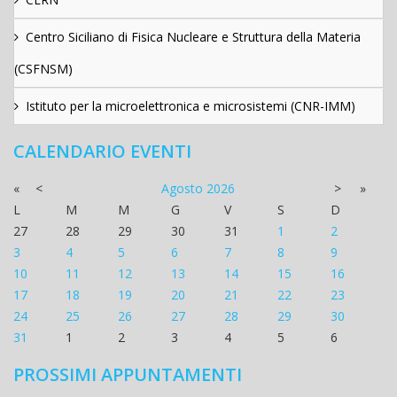
Centro Siciliano di Fisica Nucleare e Struttura della Materia
(CSFNSM)
Istituto per la microelettronica e microsistemi (CNR-IMM)
CALENDARIO EVENTI
«
<
Agosto
2026
>
»
L
M
M
G
V
S
D
27
28
29
30
31
1
2
3
4
5
6
7
8
9
10
11
12
13
14
15
16
17
18
19
20
21
22
23
24
25
26
27
28
29
30
31
1
2
3
4
5
6
PROSSIMI APPUNTAMENTI