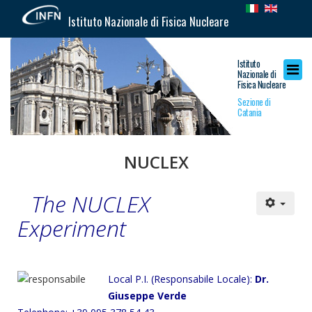
Istituto Nazionale di Fisica Nucleare
Istituto
Nazionale di
Fisica Nucleare
Sezione di
Catania
NUCLEX
The NUCLEX
Experiment
Local P.I. (Responsabile Locale):
Dr.
Giuseppe Verde