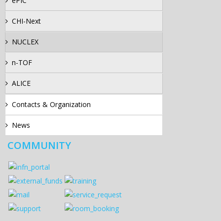
ePIC
CHI-Next
NUCLEX
n-TOF
ALICE
Contacts & Organization
News
COMMUNITY