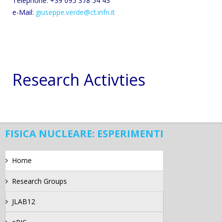
Telephone: +39 095 378 54 43
e-Mail:
giuseppe.verde@ct.infn.it
Research Activties
FISICA NUCLEARE: ESPERIMENTI
Home
Research Groups
JLAB12