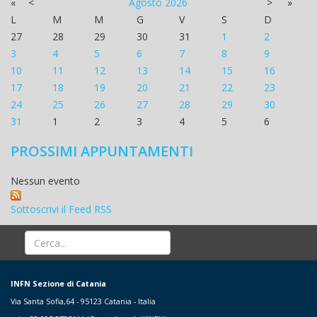
«
<
Agosto
2026
>
»
L
M
M
G
V
S
D
27
28
29
30
31
1
2
3
4
5
6
7
8
9
10
11
12
13
14
15
16
17
18
19
20
21
22
23
24
25
26
27
28
29
30
31
1
2
3
4
5
6
PROSSIMI APPUNTAMENTI
Nessun evento
Sottoscrivi il Feed RSS
INFN Sezione di Catania
Via Santa Sofia,64 - 95123 Catania - Italia