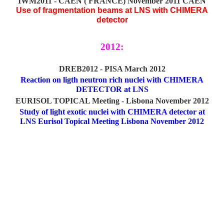
IWM2011 - CAEN ( FRANCE) November 2011 CAEN
Use of fragmentation beams at LNS with CHIMERA
detector
2012:
DREB2012 - PISA March 2012
Reaction on ligth neutron rich nuclei with CHIMERA
DETECTOR at LNS
EURISOL TOPICAL Meeting - Lisbona November 2012
Study of light exotic nuclei with CHIMERA detector at
LNS Eurisol Topical Meeting Lisbona November 2012