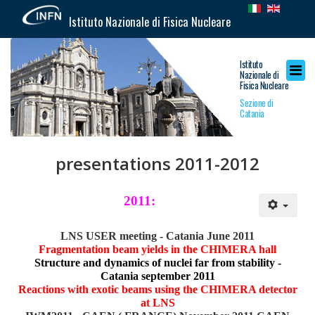
Istituto Nazionale di Fisica Nucleare
Istituto
Nazionale di
Fisica Nucleare
Sezione di
Catania
presentations 2011-2012
2011:
LNS USER meeting - Catania June 2011
Fragmentation beam yields in the CHIMERA hall
Structure and dynamics of nuclei far from stability -
Catania september 2011
Reactions with exotic beams using the CHIMERA detector
at LNS