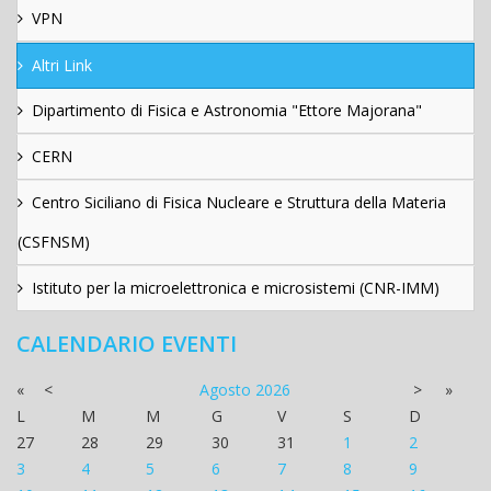
VPN
Altri Link
Dipartimento di Fisica e Astronomia "Ettore Majorana"
CERN
Centro Siciliano di Fisica Nucleare e Struttura della Materia
(CSFNSM)
Istituto per la microelettronica e microsistemi (CNR-IMM)
CALENDARIO EVENTI
«
<
Agosto
2026
>
»
L
M
M
G
V
S
D
27
28
29
30
31
1
2
3
4
5
6
7
8
9