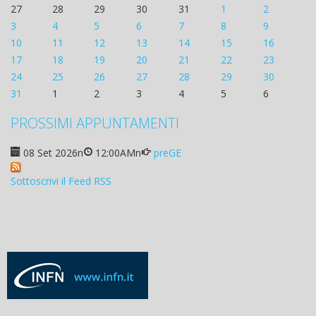
27
28
29
30
31
1
2
3
4
5
6
7
8
9
10
11
12
13
14
15
16
17
18
19
20
21
22
23
24
25
26
27
28
29
30
31
1
2
3
4
5
6
PROSSIMI APPUNTAMENTI
08 Set 2026
n
12:00AM
n
preGE
Sottoscrivi il Feed RSS