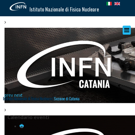
Istituto Nazionale di Fisica Nucleare
prev
next
Istituto Nazionale di Fisica Nucleare |
Sezione di Catania
Calendario eventi