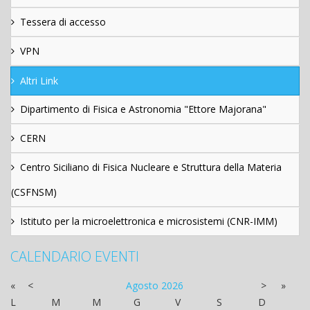
Tessera di accesso
VPN
Altri Link
Dipartimento di Fisica e Astronomia "Ettore Majorana"
CERN
Centro Siciliano di Fisica Nucleare e Struttura della Materia
(CSFNSM)
Istituto per la microelettronica e microsistemi (CNR-IMM)
CALENDARIO EVENTI
«
<
Agosto
2026
>
»
L
M
M
G
V
S
D