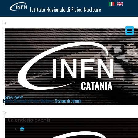
Istituto Nazionale di Fisica Nucleare
prev
next
Istituto Nazionale di Fisica Nucleare |
Sezione di Catania
Calendario eventi