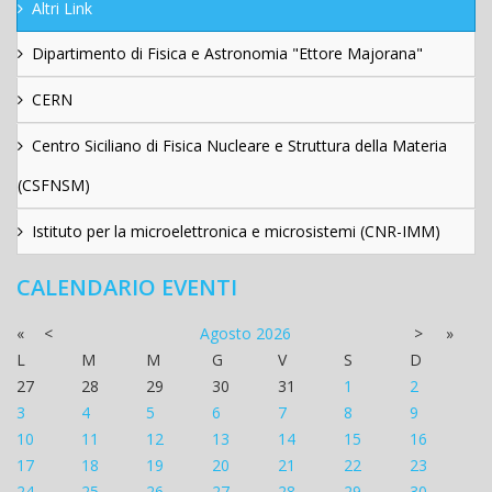
Altri Link
Dipartimento di Fisica e Astronomia "Ettore Majorana"
CERN
Centro Siciliano di Fisica Nucleare e Struttura della Materia
(CSFNSM)
Istituto per la microelettronica e microsistemi (CNR-IMM)
CALENDARIO EVENTI
«
<
Agosto
2026
>
»
L
M
M
G
V
S
D
27
28
29
30
31
1
2
3
4
5
6
7
8
9
10
11
12
13
14
15
16
17
18
19
20
21
22
23
24
25
26
27
28
29
30