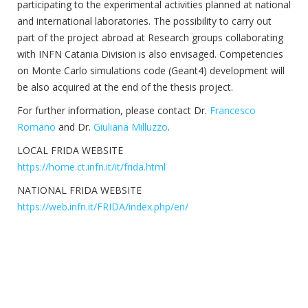
participating to the experimental activities planned at national
and international laboratories. The possibility to carry out
part of the project abroad at Research groups collaborating
with INFN Catania Division is also envisaged. Competencies
on Monte Carlo simulations code (Geant4) development will
be also acquired at the end of the thesis project.
For further information, please contact Dr.
Francesco
Romano
and Dr.
Giuliana Milluzzo
.
LOCAL FRIDA WEBSITE
https://home.ct.infn.it/it/frida.html
NATIONAL FRIDA WEBSITE
https://web.infn.it/FRIDA/index.php/en/