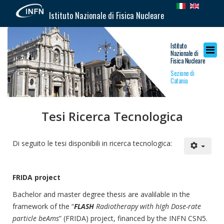
Istituto Nazionale di Fisica Nucleare
Istituto
Nazionale di
Fisica Nucleare
Sezione di
Catania
Tesi Ricerca Tecnologica
Di seguito le tesi disponibili in ricerca tecnologica:
FRIDA project
Bachelor and master degree thesis are avalilable in the
framework of the “
FLASH
Radiotherapy with hIgh Dose-rate
particle beAms
” (FRIDA) project, financed by the INFN CSN5.