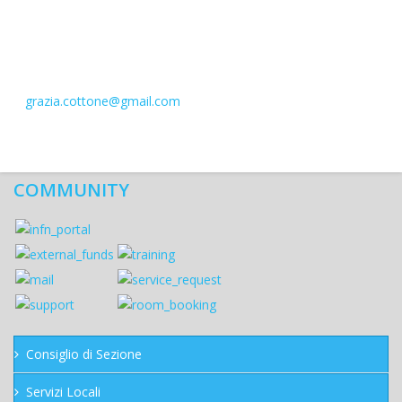
grazia.cottone@gmail.com
COMMUNITY
Consiglio di Sezione
Servizi Locali