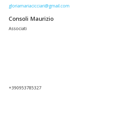
gloriamariacicciari@gmail.com
Consoli Maurizio
Associati
+390953785327