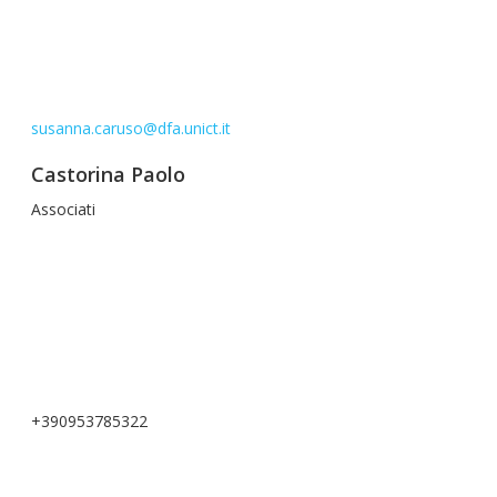
susanna.caruso@dfa.unict.it
Castorina Paolo
Associati
+390953785322