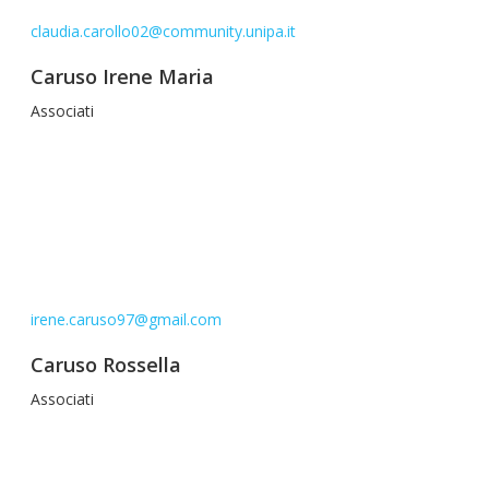
claudia.carollo02@community.unipa.it
Caruso Irene Maria
Associati
irene.caruso97@gmail.com
Caruso Rossella
Associati