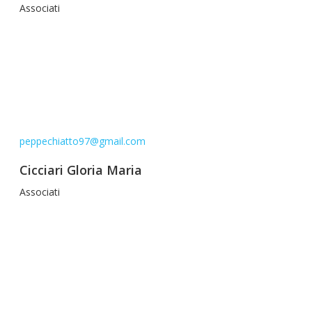
Associati
peppechiatto97@gmail.com
Cicciari Gloria Maria
Associati