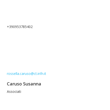
+390953785402
rossella.caruso@ct.infn.it
Caruso Susanna
Associati