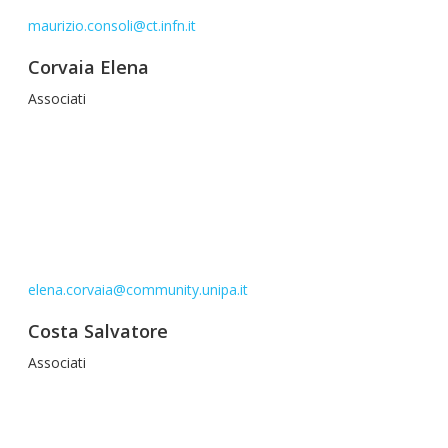
maurizio.consoli@ct.infn.it
Corvaia Elena
Associati
elena.corvaia@community.unipa.it
Costa Salvatore
Associati