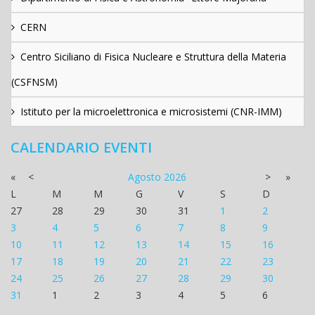
CERN
Centro Siciliano di Fisica Nucleare e Struttura della Materia
(CSFNSM)
Istituto per la microelettronica e microsistemi (CNR-IMM)
CALENDARIO EVENTI
«
<
Agosto
2026
>
»
L
M
M
G
V
S
D
27
28
29
30
31
1
2
3
4
5
6
7
8
9
10
11
12
13
14
15
16
17
18
19
20
21
22
23
24
25
26
27
28
29
30
31
1
2
3
4
5
6