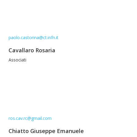
paolo.castorina@ct.infn.it
Cavallaro Rosaria
Associati
ros.cav.rc@gmail.com
Chiatto Giuseppe Emanuele