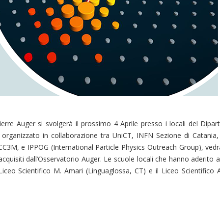
rre Auger si svolgerà il prossimo 4 Aprile presso i locali del Dipar
, organizzato in collaborazione tra UniCT, INFN Sezione di Catania, l’
CC3M, e IPPOG (International Particle Physics Outreach Group), vedr
acquisiti dall’Osservatorio Auger. Le scuole locali che hanno aderito all
Liceo Scientifico M. Amari (Linguaglossa, CT) e il Liceo Scientifico