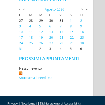
«
<
Agosto
2026
>
»
L
M
M
G
V
S
D
27
28
29
30
31
1
2
3
4
5
6
7
8
9
10
11
12
13
14
15
16
17
18
19
20
21
22
23
24
25
26
27
28
29
30
31
1
2
3
4
5
6
PROSSIMI APPUNTAMENTI
Nessun evento
Sottoscrivi il Feed RSS
Privacy
|
Note Legali
|
Dichiarazione di Accessibilità