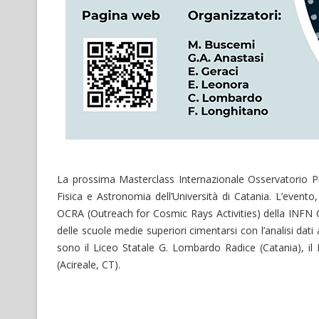
La prossima Masterclass Internazionale Osservatorio Pie
Fisica e Astronomia dell’Università di Catania. L’evento
OCRA (Outreach for Cosmic Rays Activities) della INFN 
delle scuole medie superiori cimentarsi con l’analisi dati 
sono il Liceo Statale G. Lombardo Radice (Catania), il 
(Acireale, CT).