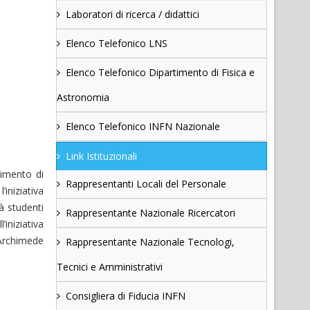
Laboratori di ricerca / didattici
Elenco Telefonico LNS
Elenco Telefonico Dipartimento di Fisica e
Astronomia
Elenco Telefonico INFN Nazionale
Link Istituzionali
timento di
Rappresentanti Locali del Personale
iniziativa
à studenti
Rappresentante Nazionale Ricercatori
’iniziativa
 Archimede
Rappresentante Nazionale Tecnologi,
Tecnici e Amministrativi
Consigliera di Fiducia INFN