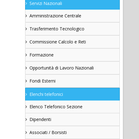
Servizi Nazionali
Amministrazione Centrale
Trasferimento Tecnologico
Commissione Calcolo e Reti
Formazione
Opportunità di Lavoro Nazionali
Fondi Esterni
Elenchi telefonici
Elenco Telefonico Sezione
Dipendenti
Associati / Borsisti