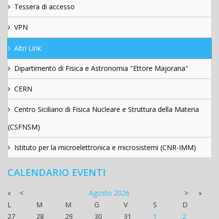
Tessera di accesso
VPN
Altri Link
Dipartimento di Fisica e Astronomia "Ettore Majorana"
CERN
Centro Siciliano di Fisica Nucleare e Struttura della Materia
(CSFNSM)
Istituto per la microelettronica e microsistemi (CNR-IMM)
CALENDARIO EVENTI
«
<
Agosto
2026
>
»
L
M
M
G
V
S
D
27
28
29
30
31
1
2