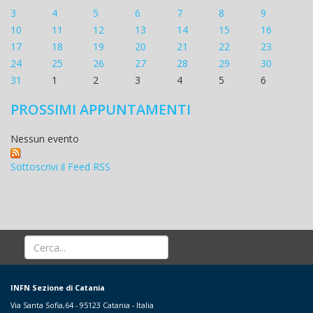
3
4
5
6
7
8
9
10
11
12
13
14
15
16
17
18
19
20
21
22
23
24
25
26
27
28
29
30
31
1
2
3
4
5
6
PROSSIMI APPUNTAMENTI
Nessun evento
Sottoscrivi il Feed RSS
INFN Sezione di Catania
Via Santa Sofia,64 - 95123 Catania - Italia