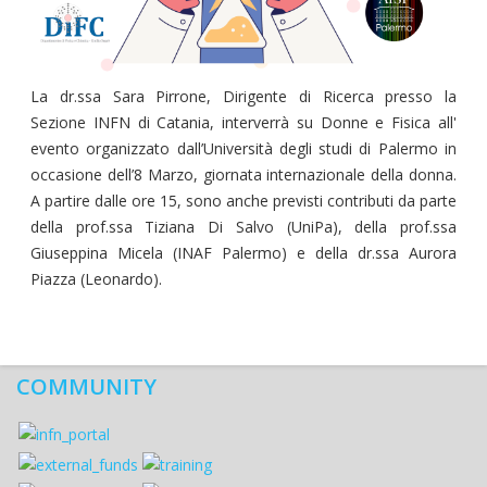
La dr.ssa Sara Pirrone, Dirigente di Ricerca presso la
Sezione INFN di Catania, interverrà su Donne e Fisica all'
evento organizzato dall’Università degli studi di Palermo in
occasione dell’8 Marzo, giornata internazionale della donna.
A partire dalle ore 15, sono anche previsti contributi da parte
della prof.ssa Tiziana Di Salvo (UniPa), della prof.ssa
Giuseppina Micela (INAF Palermo) e della dr.ssa Aurora
Piazza (Leonardo).
COMMUNITY