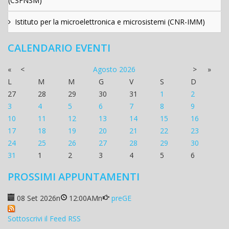
(CSFNSM)
Istituto per la microelettronica e microsistemi (CNR-IMM)
CALENDARIO EVENTI
«
<
Agosto
2026
>
»
L
M
M
G
V
S
D
27
28
29
30
31
1
2
3
4
5
6
7
8
9
10
11
12
13
14
15
16
17
18
19
20
21
22
23
24
25
26
27
28
29
30
31
1
2
3
4
5
6
PROSSIMI APPUNTAMENTI
08 Set 2026
n
12:00AM
n
preGE
Sottoscrivi il Feed RSS