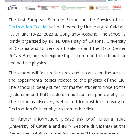
The first European Summer School on the Physics of
the
Electron-Ion Collider
will be hosted by University of Calabria
(Italy) June 18-22, 2023 at Corigliano-Rossano. The school is
jointly organized by INFN, University of Calabria, University
of Catania and University of Salerno and the Data Center
ReCaS-Bari, and will explore topics common to both nuclear
and particle physics.
The school will feature lectures and tutorials on theoretical
and experimental topics related to the physics of the EIC.
The school is ideally suited for master students close to the
graduation and PhD student in nuclear and particle physics.
The school is also very well suited for postdocs moving to
Electron-Ion Collider physics from other fields.
For further information, please ask prof. Cristina Tuvè
(University of Catania and INFN Sezione di Catania) at the
Department of Physics and Astronomy “Ettore Majorana”.