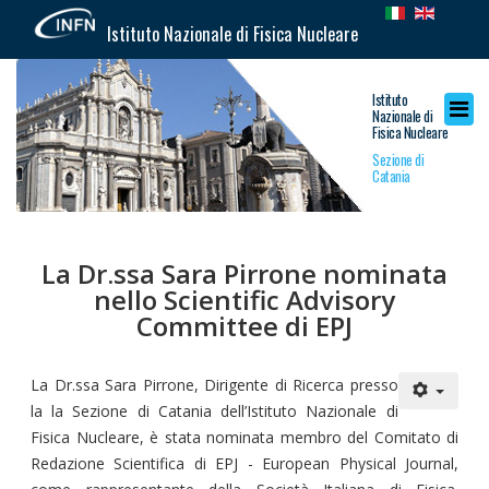
Istituto Nazionale di Fisica Nucleare
Istituto
Nazionale di
Fisica Nucleare
Sezione di
Catania
La Dr.ssa Sara Pirrone nominata
nello Scientific Advisory
Committee di EPJ
La Dr.ssa Sara Pirrone, Dirigente di Ricerca presso
la la Sezione di Catania dell’Istituto Nazionale di
Fisica Nucleare, è stata nominata membro del Comitato di
Redazione Scientifica di EPJ - European Physical Journal,