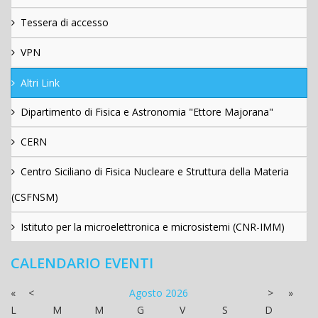
Tessera di accesso
VPN
Altri Link
Dipartimento di Fisica e Astronomia "Ettore Majorana"
CERN
Centro Siciliano di Fisica Nucleare e Struttura della Materia
(CSFNSM)
Istituto per la microelettronica e microsistemi (CNR-IMM)
CALENDARIO EVENTI
«
<
Agosto
2026
>
»
L
M
M
G
V
S
D