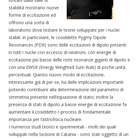
lontani dalla valle di
stabilità mostrano nuove
forme di eccitazione ed
offrono una sorta di
laboratorio dove testare le teorie sviluppate per i nuclei
stabili. In particolare, le cosiddette Pygmy Dipole
Resonances (PDR) sono delle eccitazioni di dipolo presenti
in tutti i nuclei con eccesso di neutroni, con energie di
eccitazione più basse delle note risonanze giganti di dipolo e
con una EWSR (Energy Weighted Sum Rule) di poche unità
percentuali. Questo nuovo modo di eccitazione,
interessante già di per se, ha delle implicazioni importanti
potendo contribuire alla determinazione del parametro di
simmetria presente nell’equazione di stato; inoltre la
presenza di stati di dipolo a basse energie di eccitazione fa
aumentare il cosiddetto r-process di fondamentale
importanza per l’astrofisica nucleare.
I numerosi studi teorici e sperimentali - molti dei quali
sviluppati nella Sezione di Catania - sono stati oggetto di un