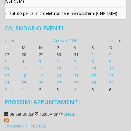
(CSFNSM)
Istituto per la microelettronica e microsistemi (CNR-IMM)
CALENDARIO EVENTI
«
<
Agosto
2026
>
»
L
M
M
G
V
S
D
27
28
29
30
31
1
2
3
4
5
6
7
8
9
10
11
12
13
14
15
16
17
18
19
20
21
22
23
24
25
26
27
28
29
30
31
1
2
3
4
5
6
PROSSIMI APPUNTAMENTI
08 Set 2026
n
12:00AM
n
preGE
Sottoscrivi il Feed RSS