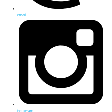
email
instagram