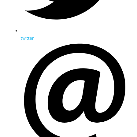
twitter