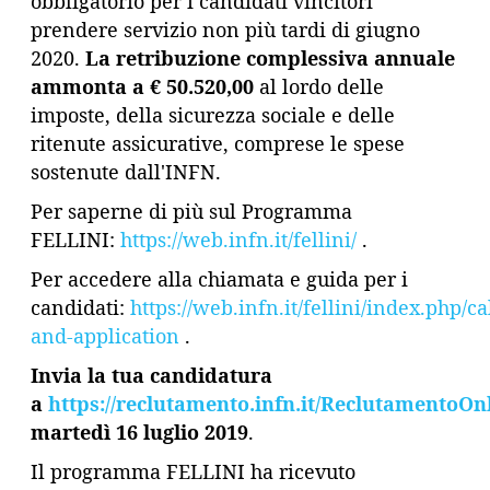
obbligatorio per i candidati vincitori
prendere servizio non più tardi di giugno
2020.
La retribuzione complessiva annuale
ammonta a € 50.520,00
al lordo delle
imposte, della sicurezza sociale e delle
ritenute assicurative, comprese le spese
sostenute dall'INFN.
Per saperne di più sul Programma
FELLINI:
https://web.infn.it/fellini/
.
Per accedere alla chiamata e guida per i
candidati:
https://web.infn.it/fellini/index.php/cal
and-application
.
Invia la tua candidatura
a
https://reclutamento.infn.it/ReclutamentoOnl
martedì 16 luglio 2019
.
Il programma FELLINI ha ricevuto