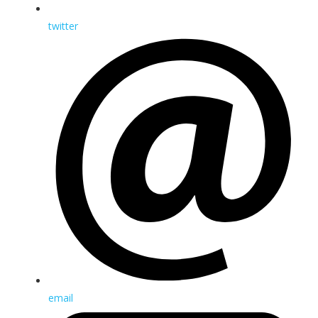
twitter
email