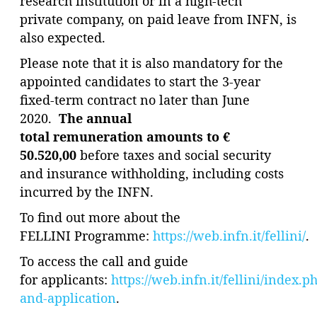
research institution or in a high-tech
private company, on paid leave from INFN, is
also expected.
Please note that it is also mandatory for the
appointed candidates to start the 3-year
fixed-term contract no later than June
2020.
The annual
total remuneration amounts to €
50.520,00
before taxes and social security
and insurance withholding, including costs
incurred by the INFN.
To find out more about the
FELLINI Programme:
https://web.infn.it/fellini/
.
To access the call and guide
for applicants:
https://web.infn.it/fellini/index.ph
and-application
.