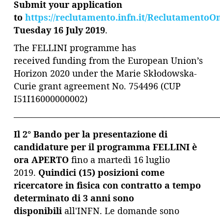
Submit your application
to
https://reclutamento.infn.it/ReclutamentoOn
Tuesday 16 July 2019
.
The FELLINI programme has
received funding from the European Union’s
Horizon 2020 under the Marie Skłodowska-
Curie grant agreement No. 754496 (CUP
I51I16000000002)
———————————————————————
Il 2° Bando per la presentazione di
candidature per il programma FELLINI è
ora APERTO
fino a martedì 16 luglio
2019.
Quindici (15) posizioni come
ricercatore in fisica con contratto a tempo
determinato di 3 anni sono
disponibili
all'INFN. Le domande sono