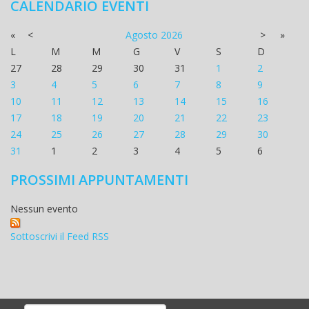
CALENDARIO EVENTI
«
<
Agosto
2026
>
»
L
M
M
G
V
S
D
27
28
29
30
31
1
2
3
4
5
6
7
8
9
10
11
12
13
14
15
16
17
18
19
20
21
22
23
24
25
26
27
28
29
30
31
1
2
3
4
5
6
PROSSIMI APPUNTAMENTI
Nessun evento
Sottoscrivi il Feed RSS