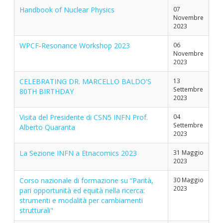
Handbook of Nuclear Physics
07
Novembre
2023
WPCF-Resonance Workshop 2023
06
Novembre
2023
CELEBRATING DR. MARCELLO BALDO'S
13
Settembre
80TH BIRTHDAY
2023
Visita del Presidente di CSN5 INFN Prof.
04
Settembre
Alberto Quaranta
2023
La Sezione INFN a Etnacomics 2023
31 Maggio
2023
Corso nazionale di formazione su “Parità,
30 Maggio
2023
pari opportunità ed equità nella ricerca:
strumenti e modalità per cambiamenti
strutturali"