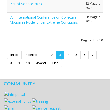
Pint of Science 2023
22 Maggio
2023
7th International Conference on Collective
18 Maggio
2023
Motion in Nuclei under Extreme Conditions
Pagina 3 di 10
Inizio
Indietro
1
2
3
4
5
6
7
8
9
10
Avanti
Fine
COMMUNITY