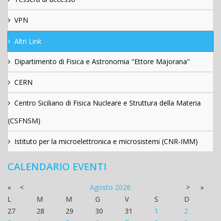
VPN
Altri Link
Dipartimento di Fisica e Astronomia "Ettore Majorana"
CERN
Centro Siciliano di Fisica Nucleare e Struttura della Materia
(CSFNSM)
Istituto per la microelettronica e microsistemi (CNR-IMM)
CALENDARIO EVENTI
«
<
Agosto
2026
>
»
L
M
M
G
V
S
D
27
28
29
30
31
1
2