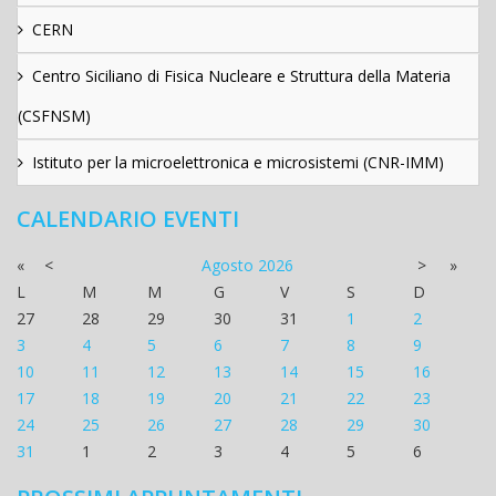
CERN
Centro Siciliano di Fisica Nucleare e Struttura della Materia
(CSFNSM)
Istituto per la microelettronica e microsistemi (CNR-IMM)
CALENDARIO EVENTI
«
<
Agosto
2026
>
»
L
M
M
G
V
S
D
27
28
29
30
31
1
2
3
4
5
6
7
8
9
10
11
12
13
14
15
16
17
18
19
20
21
22
23
24
25
26
27
28
29
30
31
1
2
3
4
5
6