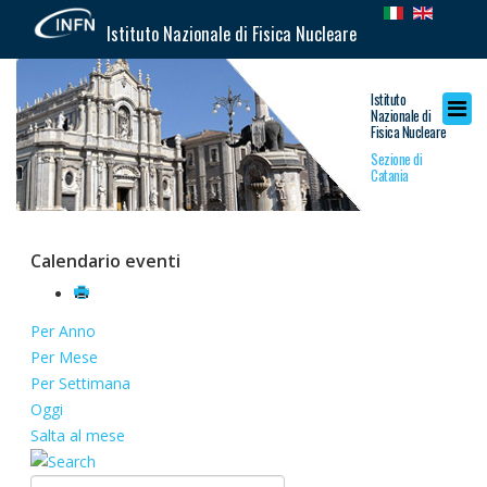
Istituto Nazionale di Fisica Nucleare
Istituto
Nazionale di
Fisica Nucleare
Sezione di
Catania
Calendario eventi
Per Anno
Per Mese
Per Settimana
Oggi
Salta al mese