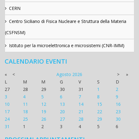
CERN
Centro Siciliano di Fisica Nucleare e Struttura della Materia
(CSFNSM)
Istituto per la microelettronica e microsistemi (CNR-IMM)
CALENDARIO EVENTI
«
<
Agosto
2026
>
»
L
M
M
G
V
S
D
27
28
29
30
31
1
2
3
4
5
6
7
8
9
10
11
12
13
14
15
16
17
18
19
20
21
22
23
24
25
26
27
28
29
30
31
1
2
3
4
5
6