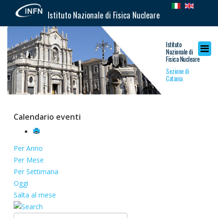
Istituto Nazionale di Fisica Nucleare
Istituto
Nazionale di
Fisica Nucleare
Sezione di
Catania
Calendario eventi
Per Anno
Per Mese
Per Settimana
Oggi
Salta al mese