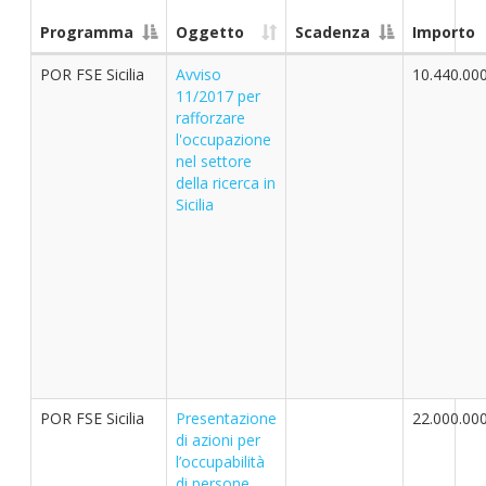
Programma
Oggetto
Scadenza
Importo
POR FSE Sicilia
Avviso
10.440.00
11/2017 per
rafforzare
l'occupazione
nel settore
della ricerca in
Sicilia
POR FSE Sicilia
Presentazione
22.000.00
di azioni per
l’occupabilità
di persone