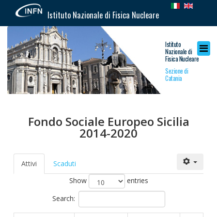
Istituto Nazionale di Fisica Nucleare
Istituto
Nazionale di
Fisica Nucleare
Sezione di
Catania
Fondo Sociale Europeo Sicilia
2014-2020
Attivi
Scaduti
Show
entries
Search: