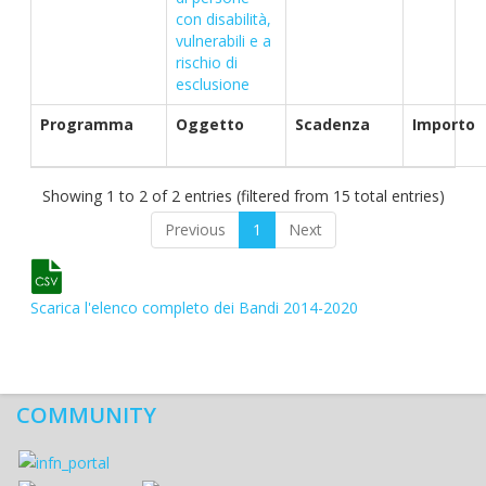
con disabilità,
vulnerabili e a
rischio di
esclusione
Programma
Oggetto
Scadenza
Importo
Showing 1 to 2 of 2 entries (filtered from 15 total entries)
Previous
1
Next
Scarica l'elenco completo dei Bandi 2014-2020
COMMUNITY