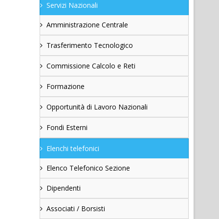
Servizi Nazionali
Amministrazione Centrale
Trasferimento Tecnologico
Commissione Calcolo e Reti
Formazione
Opportunità di Lavoro Nazionali
Fondi Esterni
Elenchi telefonici
Elenco Telefonico Sezione
Dipendenti
Associati / Borsisti