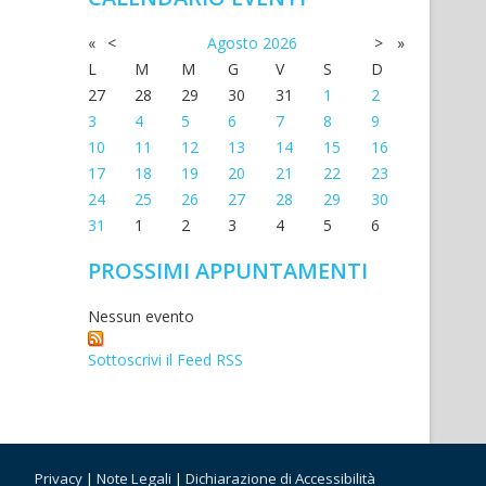
«
<
Agosto
2026
>
»
L
M
M
G
V
S
D
27
28
29
30
31
1
2
3
4
5
6
7
8
9
10
11
12
13
14
15
16
17
18
19
20
21
22
23
24
25
26
27
28
29
30
31
1
2
3
4
5
6
PROSSIMI APPUNTAMENTI
Nessun evento
Sottoscrivi il Feed RSS
Privacy
|
Note Legali
|
Dichiarazione di Accessibilità