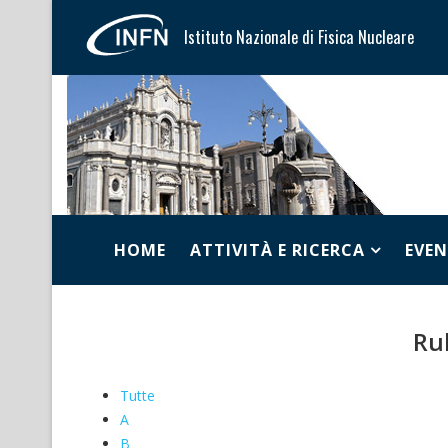
Istituto Nazionale di Fisica Nucleare
HOME
ATTIVITÀ E RICERCA
EVEN
Ru
Tutte
A
B