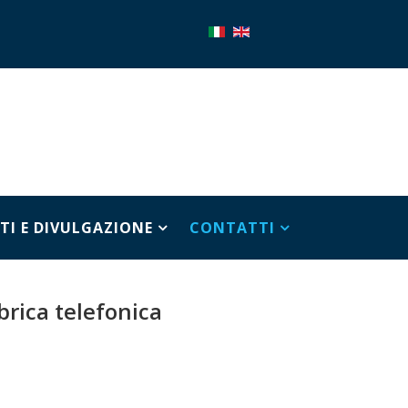
TI E DIVULGAZIONE
CONTATTI
brica telefonica