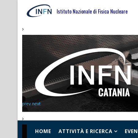
Istituto Nazionale di Fisica Nucleare
prev
next
HOME
ATTIVITÀ E RICERCA
EVEN