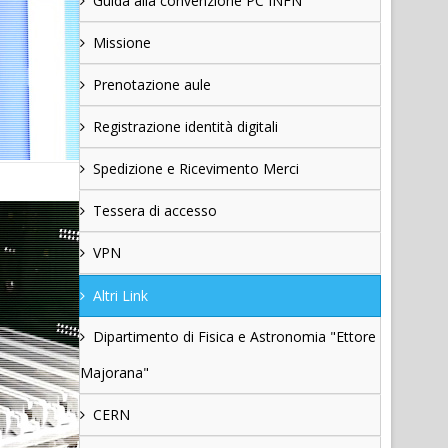
Guida alla convenzione PC INFN
Missione
Prenotazione aule
Registrazione identità digitali
Spedizione e Ricevimento Merci
Tessera di accesso
VPN
Altri Link
Dipartimento di Fisica e Astronomia "Ettore
Majorana"
CERN