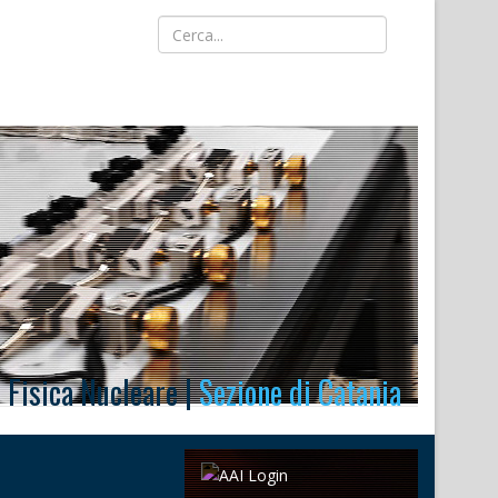
i Fisica Nucleare |
Sezione di Catania