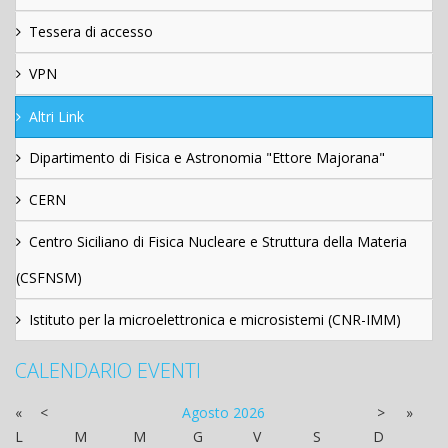
Tessera di accesso
VPN
Altri Link
Dipartimento di Fisica e Astronomia "Ettore Majorana"
CERN
Centro Siciliano di Fisica Nucleare e Struttura della Materia
(CSFNSM)
Istituto per la microelettronica e microsistemi (CNR-IMM)
CALENDARIO EVENTI
«
<
Agosto
2026
>
»
L
M
M
G
V
S
D