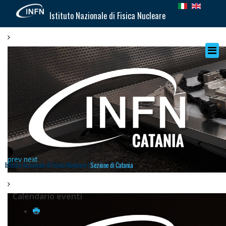
Istituto Nazionale di Fisica Nucleare
prev
next
Istituto Nazionale di Fisica Nucleare |
Sezione di Catania
Calendario eventi