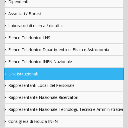
Dipendenti
Associati / Borsisti
Laboratori di ricerca / didattici
Elenco Telefonico LNS
Elenco Telefonico Dipartimento di Fisica e Astronomia
Elenco Telefonico INFN Nazionale
Link Istituzionali
Rappresentanti Locali del Personale
Rappresentante Nazionale Ricercatori
Rappresentante Nazionale Tecnologi, Tecnici e Amministrativi
Consigliera di Fiducia INFN