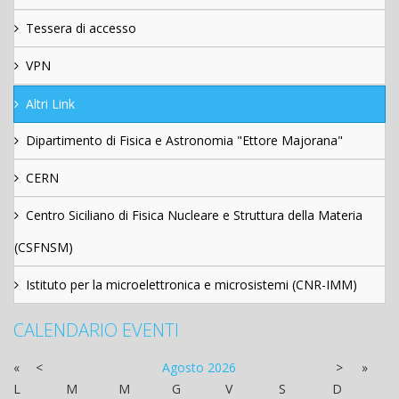
Tessera di accesso
VPN
Altri Link
Dipartimento di Fisica e Astronomia "Ettore Majorana"
CERN
Centro Siciliano di Fisica Nucleare e Struttura della Materia
(CSFNSM)
Istituto per la microelettronica e microsistemi (CNR-IMM)
CALENDARIO EVENTI
«
<
Agosto
2026
>
»
L
M
M
G
V
S
D