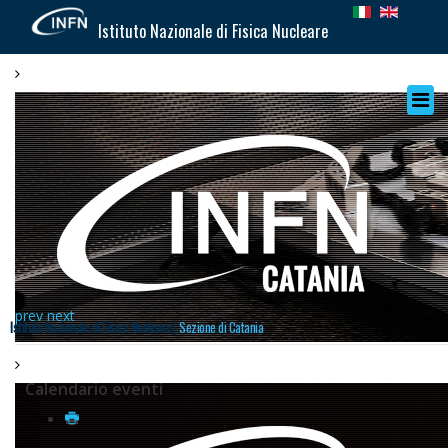
Istituto Nazionale di Fisica Nucleare
prev
next
Istituto Nazionale di Fisica Nucleare |
Sezione di Catania
Calendario eventi