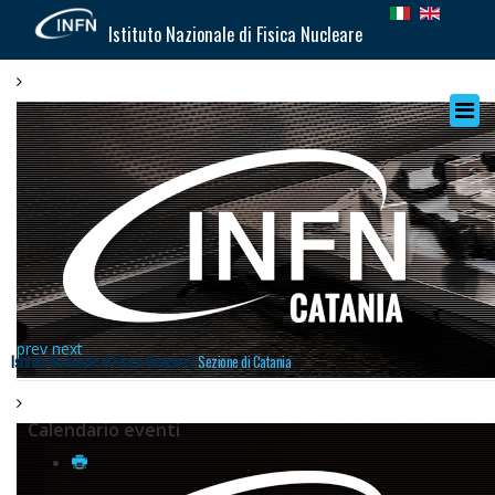
Istituto Nazionale di Fisica Nucleare
prev
next
Istituto Nazionale di Fisica Nucleare |
Sezione di Catania
Calendario eventi