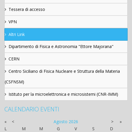
Tessera di accesso
VPN
Altri Link
Dipartimento di Fisica e Astronomia "Ettore Majorana"
CERN
Centro Siciliano di Fisica Nucleare e Struttura della Materia
(CSFNSM)
Istituto per la microelettronica e microsistemi (CNR-IMM)
CALENDARIO EVENTI
«
<
Agosto
2026
>
»
L
M
M
G
V
S
D