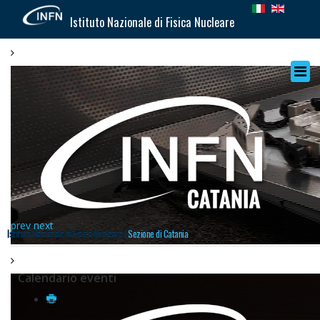
Istituto Nazionale di Fisica Nucleare
prev
next
Istituto Nazionale di Fisica Nucleare |
Sezione di Catania
Calendario eventi