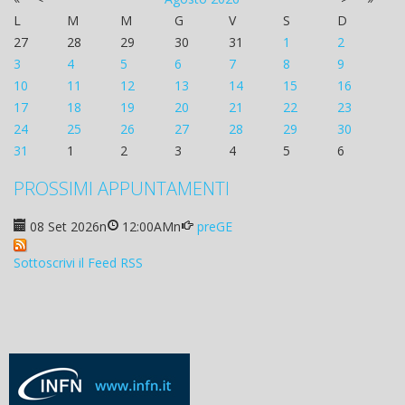
L
M
M
G
V
S
D
27
28
29
30
31
1
2
3
4
5
6
7
8
9
10
11
12
13
14
15
16
17
18
19
20
21
22
23
24
25
26
27
28
29
30
31
1
2
3
4
5
6
PROSSIMI APPUNTAMENTI
08 Set 2026
n
12:00AM
n
preGE
Sottoscrivi il Feed RSS