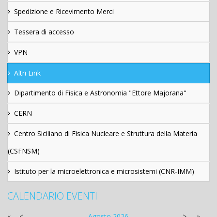
Spedizione e Ricevimento Merci
Tessera di accesso
VPN
Altri Link
Dipartimento di Fisica e Astronomia "Ettore Majorana"
CERN
Centro Siciliano di Fisica Nucleare e Struttura della Materia
(CSFNSM)
Istituto per la microelettronica e microsistemi (CNR-IMM)
CALENDARIO EVENTI
«
<
Agosto
2026
>
»