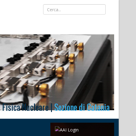
i Fisica Nucleare |
Sezione di Catania