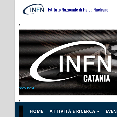
Istituto Nazionale di Fisica Nucleare
prev
next
HOME
ATTIVITÀ E RICERCA
EVEN