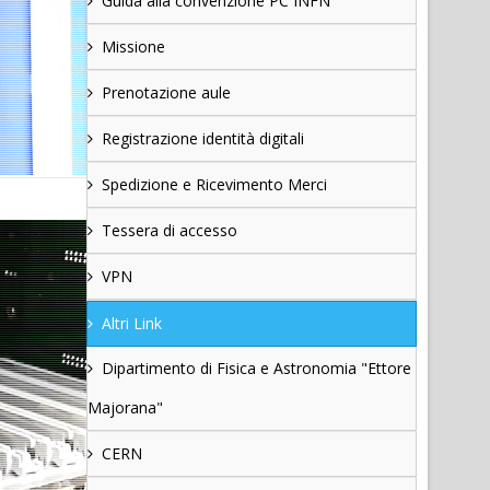
Guida alla convenzione PC INFN
Missione
Prenotazione aule
Registrazione identità digitali
Spedizione e Ricevimento Merci
Tessera di accesso
VPN
Altri Link
Dipartimento di Fisica e Astronomia "Ettore
Majorana"
CERN