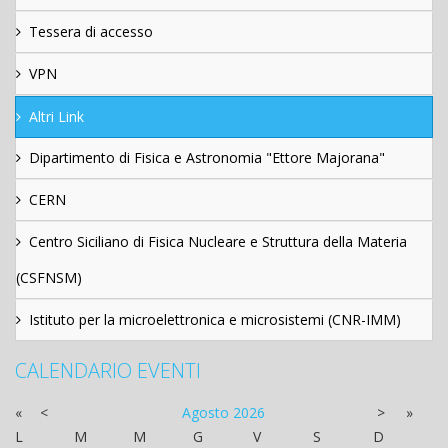
Tessera di accesso
VPN
Altri Link
Dipartimento di Fisica e Astronomia "Ettore Majorana"
CERN
Centro Siciliano di Fisica Nucleare e Struttura della Materia
(CSFNSM)
Istituto per la microelettronica e microsistemi (CNR-IMM)
CALENDARIO EVENTI
«
<
Agosto
2026
>
»
L
M
M
G
V
S
D