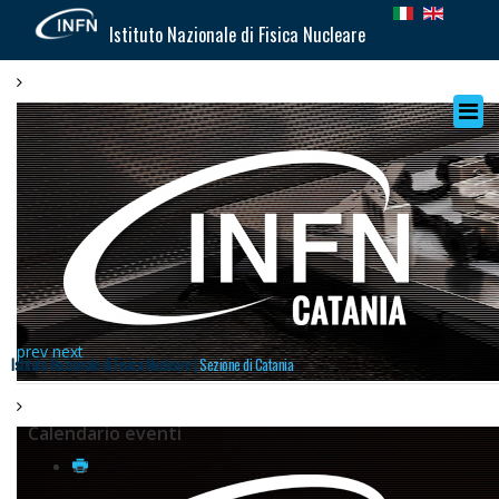
Istituto Nazionale di Fisica Nucleare
prev
next
Istituto Nazionale di Fisica Nucleare |
Sezione di Catania
Calendario eventi