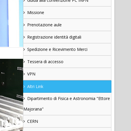
Guida alla convenzione PC INFN
Missione
Prenotazione aule
Registrazione identità digitali
Spedizione e Ricevimento Merci
Tessera di accesso
VPN
Altri Link
Dipartimento di Fisica e Astronomia "Ettore
Majorana"
CERN