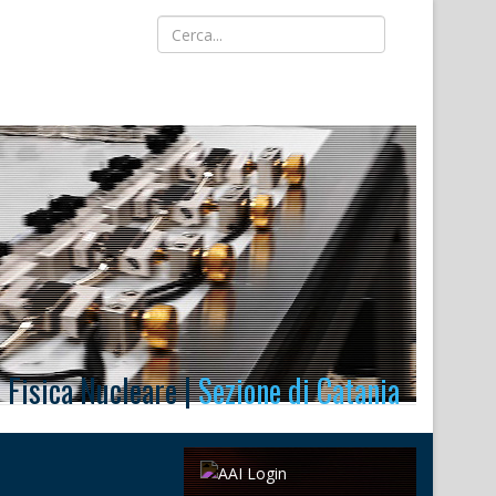
i Fisica Nucleare |
Sezione di Catania