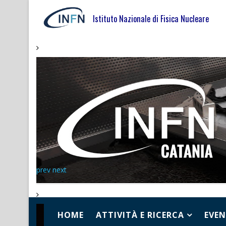
Istituto Nazionale di Fisica Nucleare
prev
next
HOME
ATTIVITÀ E RICERCA
EVEN