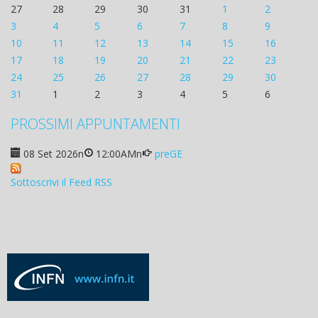
27
28
29
30
31
1
2
3
4
5
6
7
8
9
10
11
12
13
14
15
16
17
18
19
20
21
22
23
24
25
26
27
28
29
30
31
1
2
3
4
5
6
PROSSIMI APPUNTAMENTI
08 Set 2026
n
12:00AM
n
preGE
Sottoscrivi il Feed RSS