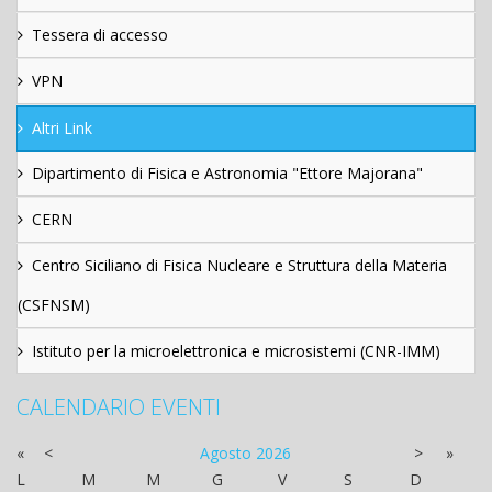
Tessera di accesso
VPN
Altri Link
Dipartimento di Fisica e Astronomia "Ettore Majorana"
CERN
Centro Siciliano di Fisica Nucleare e Struttura della Materia
(CSFNSM)
Istituto per la microelettronica e microsistemi (CNR-IMM)
CALENDARIO EVENTI
«
<
Agosto
2026
>
»
L
M
M
G
V
S
D