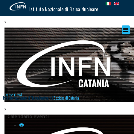
Istituto Nazionale di Fisica Nucleare
prev
next
Istituto Nazionale di Fisica Nucleare |
Sezione di Catania
Calendario eventi