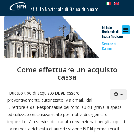
Istituto Nazionale di Fisica Nucleare
Istituto
Nazionale di
Fisica Nucleare
Sezione di
Catania
Come effettuare un acquisto
cassa
Questo tipo di acquisto
DEVE
essere
preventivamente autorizzato, via email, dal
Direttore e dal Responsabile dei fondi su cui grava la spesa
ed utilizzato esclusivamente per motivi di urgenza o
impossibilità a servirsi dei canali convenzionali per gli acquisti.
La mancata richiesta di autorizzazione
NON
permetterà il