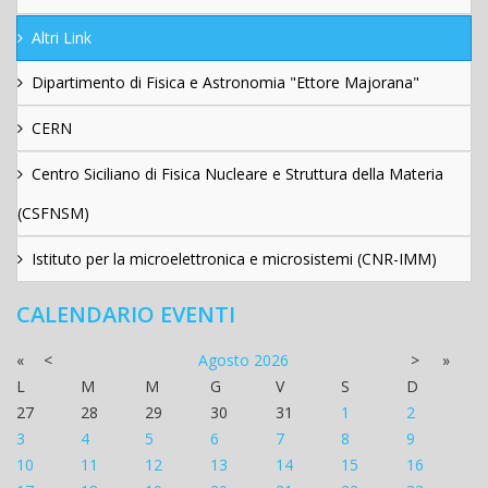
Altri Link
Dipartimento di Fisica e Astronomia "Ettore Majorana"
CERN
Centro Siciliano di Fisica Nucleare e Struttura della Materia
(CSFNSM)
Istituto per la microelettronica e microsistemi (CNR-IMM)
CALENDARIO EVENTI
«
<
Agosto
2026
>
»
L
M
M
G
V
S
D
27
28
29
30
31
1
2
3
4
5
6
7
8
9
10
11
12
13
14
15
16