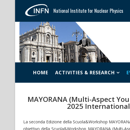
National Institute for Nuclear Physics
HOME
ACTIVITIES & RESEARCH
E
MAYORANA (Multi-Aspect You
2025 International
La seconda Edizione della Scuola&Workshop MAYORANA si s
obiettivo della Scuola&Workshop MAYORANA (Multi-As