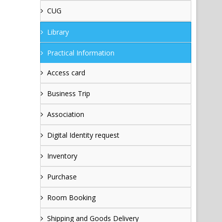
CUG
Library
Practical Information
Access card
Business Trip
Association
Digital Identity request
Inventory
Purchase
Room Booking
Shipping and Goods Delivery