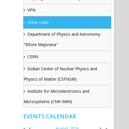
VPN
Other Links
Department of Physics and Astronomy
"Ettore Majorana"
CERN
Sicilian Center of Nuclear Physics and
Physics of Matter (CSFNSM)
Institute for Microelectronics and
Microsystems (CNR-IMM)
EVENTS CALENDAR
«
<
August
2026
>
»