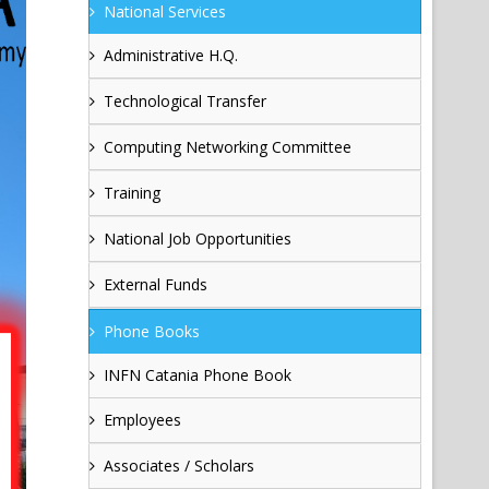
National Services
Administrative H.Q.
Technological Transfer
Computing Networking Committee
Training
National Job Opportunities
External Funds
Phone Books
INFN Catania Phone Book
Employees
Associates / Scholars